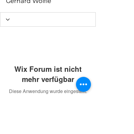
Gerhard Wölfle
Wix Forum ist nicht
mehr verfügbar
Diese Anwendung wurde eingestellt.
Wenn Sie eine Community-App
benötigen, verwenden Sie Wix Groups.