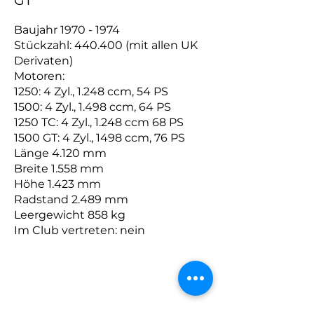
GT
Baujahr
1970 - 1974
Stückzahl: 440.400 (mit allen UK
Derivaten)
Motoren:
1250: 4 Zyl., 1.248 ccm, 54 PS
1500: 4 Zyl., 1.498 ccm, 64 PS
1250 TC: 4 Zyl., 1.248 ccm 68 PS
1500 GT: 4 Zyl., 1498 ccm, 76 PS
Länge 4.120 mm
Breite 1.558 mm
Höhe 1.423 mm
Radstand 2.489 mm
Leergewicht 858 kg
Im Club vertreten: nein