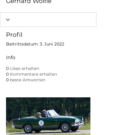
Gerhard Wölfle
Profil
Beitrittsdatum: 3. Juni 2022
Info
0
Likes erhalten
0
Kommentare erhalten
0
beste Antworten