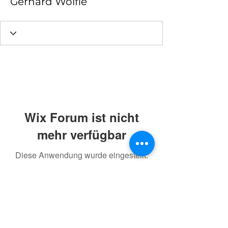
Gerhard Wölfle
Wix Forum ist nicht
mehr verfügbar
Diese Anwendung wurde eingestellt.
Wenn Sie eine Community-App
benötigen, verwenden Sie Wix Groups.