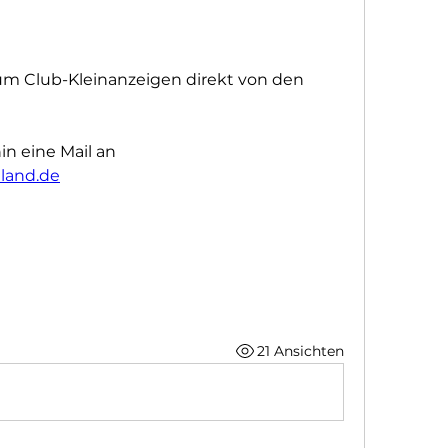
 
um Club-Kleinanzeigen direkt von den 
n eine Mail an 
land.de
21 Ansichten