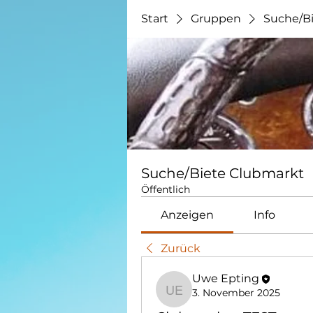
Start
Gruppen
Suche/B
Suche/Biete Clubmarkt
Öffentlich
Anzeigen
Info
Zurück
Uwe Epting
3. November 2025
Uwe Epting