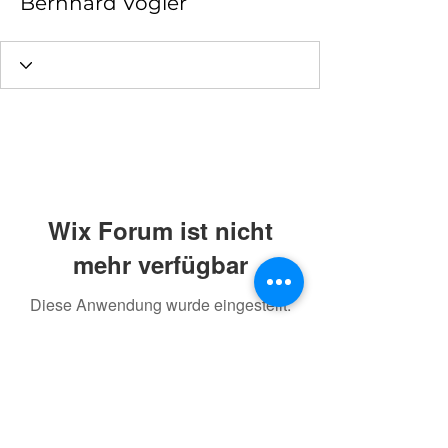
Bernhard Vogler
Wix Forum ist nicht
mehr verfügbar
Diese Anwendung wurde eingestellt.
Wenn Sie eine Community-App
benötigen, verwenden Sie Wix Groups.