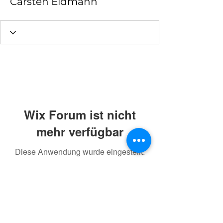
Carsten Eidmann
Wix Forum ist nicht
mehr verfügbar
Diese Anwendung wurde eingestellt.
Wenn Sie eine Community-App
benötigen, verwenden Sie Wix Groups.